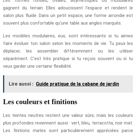
Les formes rondes, ovales, asymétriques ou modulaires
gagnent du terrain. Elles adoucissent l’espace et rendent le
salon plus fluide. Dans un petit espace, une forme arrondie est
souvent plus confortable qu’une table aux angles marqués.
Les modèles modulaires, eux, sont intéressants si tu aimes
faire évoluer ton salon selon les moments de vie. Tu peux les
déplacer, les assembler différemment ou les utiliser
séparément. C’est très pratique si tu reçois souvent ou si tu
veux garder une certaine flexibilité.
Lire aussi :
Guide pratique de la cabane de jardin
Les couleurs et finitions
Les teintes neutres restent une valeur sûre, mais les couleurs
plus profondes reviennent aussi : vert, bleu, terracotta, noir mat.
Les finitions mates sont particulièrement appréciées parce