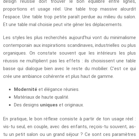
design réussie doit trouver le bon équilibre entre lignes,
proportions et usage réel. Une table trop massive alourdit
l’espace. Une table trop petite paraît perdue au milieu du salon.
Et une table mal choisie peut vite gêner les déplacements.
Les styles les plus recherchés aujourd’hui vont du minimalisme
contemporain aux inspirations scandinaves, industrielles ou plus
organiques. On constate souvent que les intérieurs les plus
réussis ne multiplient pas les effets : ils choisissent une table
basse qui dialogue bien avec le reste du mobilier. C’est ce qui
crée une ambiance cohérente et plus haut de gamme.
Modernité
et élégance réunies.
Matériaux de haute qualité.
Des designs
uniques
et originaux.
En pratique, le bon réflexe consiste à partir de ton usage réel :
vis-tu seul, en couple, avec des enfants, reçois-tu souvent, as-
tu un petit salon ou un grand séjour ? Ce sont ces paramètres