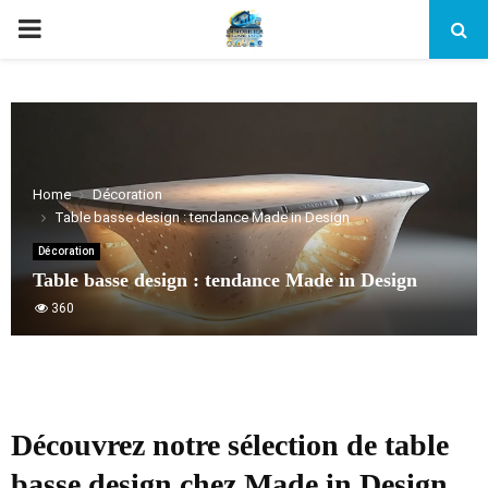
PRIMARY
MENU
Home
Décoration
Table basse design : tendance Made in Design
Décoration
Table basse design : tendance Made in Design
360
Découvrez notre sélection de table
basse design chez Made in Design