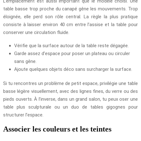
L’emplacement est aussi important que le modèle choisi. Une
table basse trop proche du canapé gêne les mouvements. Trop
éloignée, elle perd son rôle central. La règle la plus pratique
consiste à laisser environ 40 cm entre l’assise et la table pour
conserver une circulation fluide.
Vérifie que la surface autour de la table reste dégagée.
Garde assez d’espace pour poser un plateau ou circuler
sans gêne.
Ajoute quelques objets déco sans surcharger la surface.
Si tu rencontres un problème de petit espace, privilégie une table
basse légère visuellement, avec des lignes fines, du verre ou des
pieds ouverts. À l’inverse, dans un grand salon, tu peux oser une
table plus sculpturale ou un duo de tables gigognes pour
structurer l’espace.
Associer les couleurs et les teintes