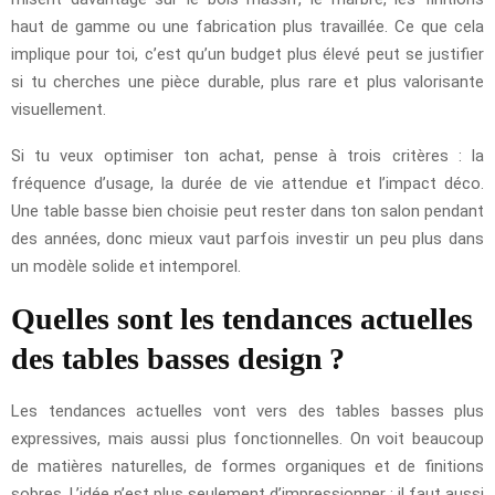
haut de gamme ou une fabrication plus travaillée. Ce que cela
implique pour toi, c’est qu’un budget plus élevé peut se justifier
si tu cherches une pièce durable, plus rare et plus valorisante
visuellement.
Si tu veux optimiser ton achat, pense à trois critères : la
fréquence d’usage, la durée de vie attendue et l’impact déco.
Une table basse bien choisie peut rester dans ton salon pendant
des années, donc mieux vaut parfois investir un peu plus dans
un modèle solide et intemporel.
Quelles sont les tendances actuelles
des tables basses design ?
Les tendances actuelles vont vers des tables basses plus
expressives, mais aussi plus fonctionnelles. On voit beaucoup
de matières naturelles, de formes organiques et de finitions
sobres. L’idée n’est plus seulement d’impressionner : il faut aussi