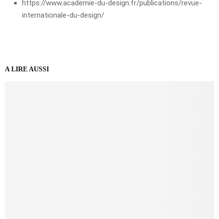
https://www.academie-du-design.fr/publications/revue-
internationale-du-design/
A LIRE AUSSI