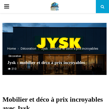
PRIMARY
MENU
Home
Décoration
Jysk : mobilier et déco à prix incroyables
Décoration
Jysk : mobilier et déco à prix incroyables
310
Mobilier et déco à prix incroyables
avec Jysk