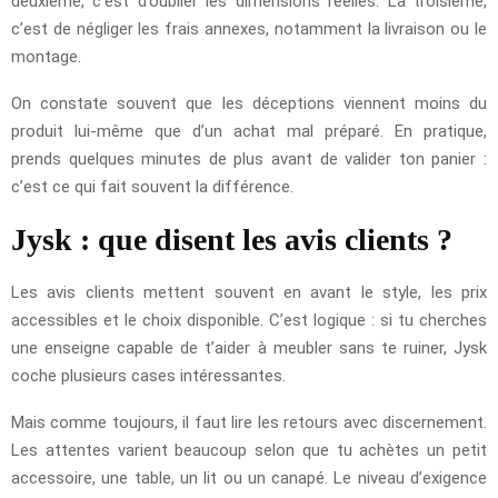
deuxième, c’est d’oublier les dimensions réelles. La troisième,
c’est de négliger les frais annexes, notamment la livraison ou le
montage.
On constate souvent que les déceptions viennent moins du
produit lui-même que d’un achat mal préparé. En pratique,
prends quelques minutes de plus avant de valider ton panier :
c’est ce qui fait souvent la différence.
Jysk : que disent les avis clients ?
Les avis clients mettent souvent en avant le style, les prix
accessibles et le choix disponible. C’est logique : si tu cherches
une enseigne capable de t’aider à meubler sans te ruiner, Jysk
coche plusieurs cases intéressantes.
Mais comme toujours, il faut lire les retours avec discernement.
Les attentes varient beaucoup selon que tu achètes un petit
accessoire, une table, un lit ou un canapé. Le niveau d’exigence