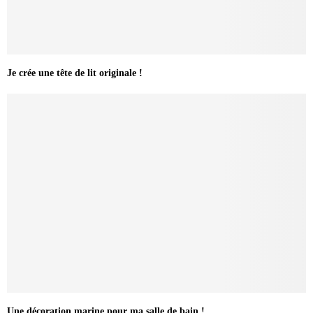
Je crée une tête de lit originale !
Une décoration marine pour ma salle de bain !