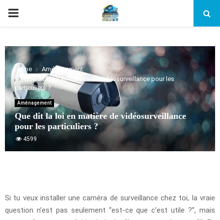
PRIMARY
MENU
Home
Aménagement
Que dit la loi en matière de vidéosurveillance pour les
particuliers ?
Aménagement
Que dit la loi en matière de vidéosurveillance
pour les particuliers ?
4599
Si tu veux installer une caméra de surveillance chez toi, la vraie
question n’est pas seulement “est-ce que c’est utile ?”, mais