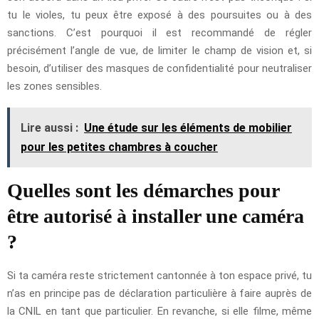
tu le violes, tu peux être exposé à des poursuites ou à des
sanctions. C’est pourquoi il est recommandé de régler
précisément l’angle de vue, de limiter le champ de vision et, si
besoin, d’utiliser des masques de confidentialité pour neutraliser
les zones sensibles.
Lire aussi :
Une étude sur les éléments de mobilier
pour les petites chambres à coucher
Quelles sont les démarches pour
être autorisé à installer une caméra
?
Si ta caméra reste strictement cantonnée à ton espace privé, tu
n’as en principe pas de déclaration particulière à faire auprès de
la CNIL en tant que particulier. En revanche, si elle filme, même