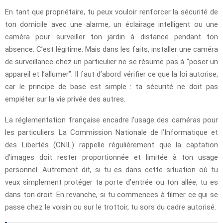
En tant que propriétaire, tu peux vouloir renforcer la sécurité de
ton domicile avec une alarme, un éclairage intelligent ou une
caméra pour surveiller ton jardin à distance pendant ton
absence. C’est légitime. Mais dans les faits, installer une caméra
de surveillance chez un particulier ne se résume pas à “poser un
appareil et l’allumer”. Il faut d’abord vérifier ce que la loi autorise,
car le principe de base est simple : ta sécurité ne doit pas
empiéter sur la vie privée des autres.
La réglementation française encadre l’usage des caméras pour
les particuliers. La Commission Nationale de l’Informatique et
des Libertés (CNIL) rappelle régulièrement que la captation
d’images doit rester proportionnée et limitée à ton usage
personnel. Autrement dit, si tu es dans cette situation où tu
veux simplement protéger ta porte d’entrée ou ton allée, tu es
dans ton droit. En revanche, si tu commences à filmer ce qui se
passe chez le voisin ou sur le trottoir, tu sors du cadre autorisé.