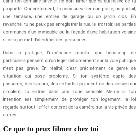
dans ton domaine privé et ne doit filmer que ce qui relève de ta
propriété. Concrètement, tu peux surveiller une porte, un portail,
une terrasse, une entrée de garage ou un jardin clos. En
revanche, tu ne peux pas enregistrer la rue, le trottoir, les parties
communes d’un immeuble ou la façade d’une habitation voisine
si cela permet d’identifier des personnes.
Dans la pratique, l’expérience montre que beaucoup de
particuliers pensent qu’un léger débordement sur la voie publique
n’est pas grave. En réalité, c’est précisément ce genre de
situation qui pose problème. Si ton système capte des
passants, des livreurs, des enfants qui jouent ou des voisins qui
circulent, tu entres dans une zone sensible. Même si ton
intention est simplement de protéger ton logement, la loi
regarde surtout l’effet concret de la caméra sur la vie privée des
autres.
Ce que tu peux filmer chez toi