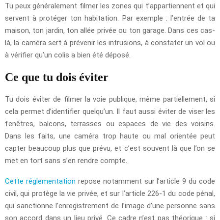
Tu peux généralement filmer les zones qui t’appartiennent et qui
servent à protéger ton habitation. Par exemple : l’entrée de ta
maison, ton jardin, ton allée privée ou ton garage. Dans ces cas-
là, la caméra sert à prévenir les intrusions, à constater un vol ou
à vérifier qu’un colis a bien été déposé.
Ce que tu dois éviter
Tu dois éviter de filmer la voie publique, même partiellement, si
cela permet d’identifier quelqu’un. Il faut aussi éviter de viser les
fenêtres, balcons, terrasses ou espaces de vie des voisins.
Dans les faits, une caméra trop haute ou mal orientée peut
capter beaucoup plus que prévu, et c’est souvent là que l’on se
met en tort sans s’en rendre compte.
Cette réglementation
repose notamment sur l’article 9 du code
civil, qui protège la vie privée, et sur l’article 226-1 du code pénal,
qui sanctionne l’enregistrement de l’image d’une personne sans
son accord dans un lieu privé. Ce cadre n’est pas théorique : si