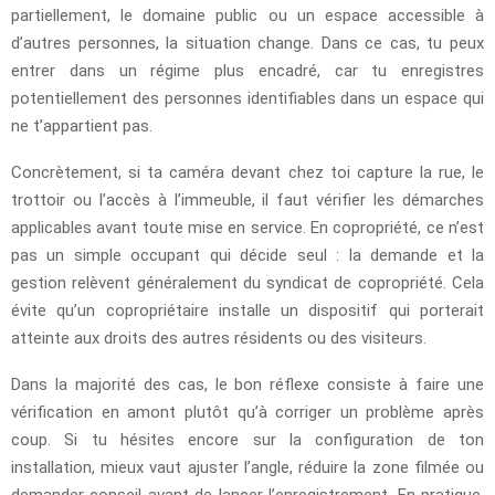
partiellement, le domaine public ou un espace accessible à
d’autres personnes, la situation change. Dans ce cas, tu peux
entrer dans un régime plus encadré, car tu enregistres
potentiellement des personnes identifiables dans un espace qui
ne t’appartient pas.
Concrètement, si ta caméra devant chez toi capture la rue, le
trottoir ou l’accès à l’immeuble, il faut vérifier les démarches
applicables avant toute mise en service. En copropriété, ce n’est
pas un simple occupant qui décide seul : la demande et la
gestion relèvent généralement du syndicat de copropriété. Cela
évite qu’un copropriétaire installe un dispositif qui porterait
atteinte aux droits des autres résidents ou des visiteurs.
Dans la majorité des cas, le bon réflexe consiste à faire une
vérification en amont plutôt qu’à corriger un problème après
coup. Si tu hésites encore sur la configuration de ton
installation, mieux vaut ajuster l’angle, réduire la zone filmée ou
demander conseil avant de lancer l’enregistrement. En pratique,