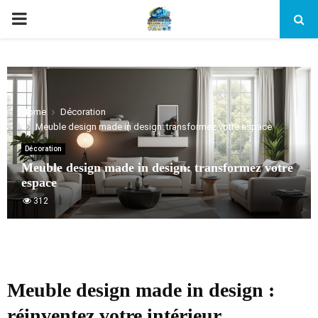
PRIMARY
MENU
Home
Décoration
Meuble design made in design: transformez votre espace
Décoration
Meuble design made in design: transformez votre
espace
312
Meuble design made in design :
réinventez votre intérieur