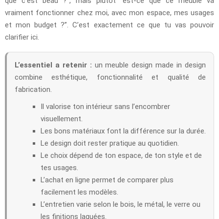
que c’est beau ?”, mais plutôt “est-ce que ce meuble va
vraiment fonctionner chez moi, avec mon espace, mes usages
et mon budget ?”. C’est exactement ce que tu vas pouvoir
clarifier ici.
L’essentiel a retenir :
un meuble design made in design
combine esthétique, fonctionnalité et qualité de
fabrication.
Il valorise ton intérieur sans l’encombrer
visuellement.
Les bons matériaux font la différence sur la durée.
Le design doit rester pratique au quotidien.
Le choix dépend de ton espace, de ton style et de
tes usages.
L’achat en ligne permet de comparer plus
facilement les modèles.
L’entretien varie selon le bois, le métal, le verre ou
les finitions laquées.