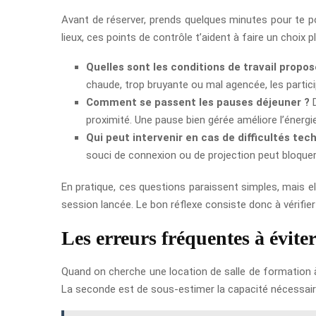
Avant de réserver, prends quelques minutes pour te po
lieux, ces points de contrôle t’aident à faire un choix 
Quelles sont les conditions de travail propos
chaude, trop bruyante ou mal agencée, les partici
Comment se passent les pauses déjeuner ?
D
proximité. Une pause bien gérée améliore l’énergie
Qui peut intervenir en cas de difficultés tec
souci de connexion ou de projection peut bloque
En pratique, ces questions paraissent simples, mais el
session lancée. Le bon réflexe consiste donc à vérifier 
Les erreurs fréquentes à évite
Quand on cherche une location de salle de formation à 
La seconde est de sous-estimer la capacité nécessaire,