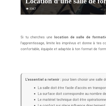
Location d’une salle de f
3367
Si tu cherches une
location de salle de format
l’apprentissage, limite les imprévus et donne à tes 
confortable, équipée et adaptée à ton format de format
L’essentiel a retenir :
pour bien choisir une salle d
La salle doit être facile d’accès en transpor
La surface doit correspondre au nombre de 
Le matériel technique doit être opérationnel
Le confort sur place influence directement 