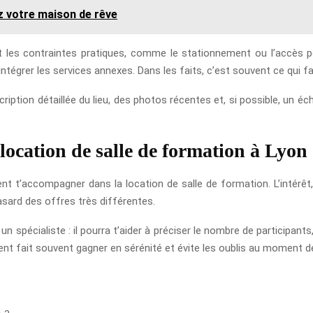
z votre maison de rêve
t les contraintes pratiques, comme le stationnement ou l’accès p
intégrer les services annexes. Dans les faits, c’est souvent ce qui 
ption détaillée du lieu, des photos récentes et, si possible, un écha
 location de salle de formation à Lyon
t t’accompagner dans la location de salle de formation. L’intérêt,
asard des offres très différentes.
 un spécialiste : il pourra t’aider à préciser le nombre de participa
nt fait souvent gagner en sérénité et évite les oublis au moment de