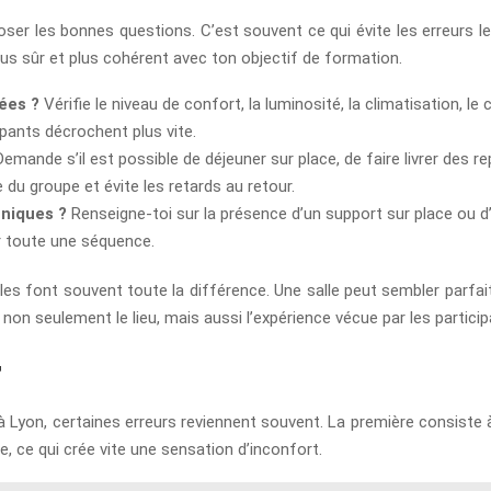
ser les bonnes questions. C’est souvent ce qui évite les erreurs le
plus sûr et plus cohérent avec ton objectif de formation.
ées ?
Vérifie le niveau de confort, la luminosité, la climatisation, le 
pants décrochent plus vite.
emande s’il est possible de déjeuner sur place, de faire livrer des 
 du groupe et évite les retards au retour.
hniques ?
Renseigne-toi sur la présence d’un support sur place ou d
r toute une séquence.
les font souvent toute la différence. Une salle peut sembler parfai
non seulement le lieu, mais aussi l’expérience vécue par les participa
r
Lyon, certaines erreurs reviennent souvent. La première consiste à 
 ce qui crée vite une sensation d’inconfort.