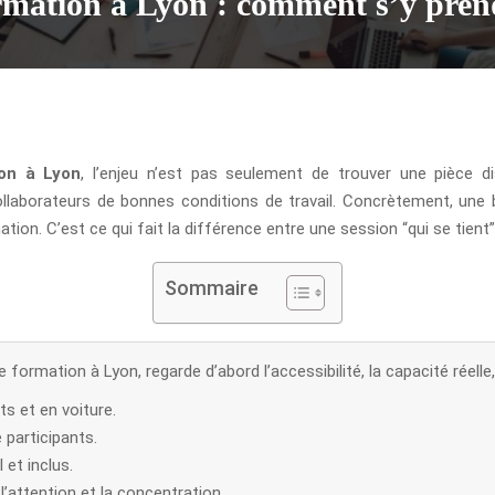
ormation à Lyon : comment s’y pren
ion à Lyon
, l’enjeu n’est pas seulement de trouver une pièce dis
collaborateurs de bonnes conditions de travail. Concrètement, une 
ion. C’est ce qui fait la différence entre une session “qui se tient
Sommaire
e formation à Lyon, regarde d’abord l’accessibilité, la capacité réelle
ts et en voiture.
participants.
 et inclus.
l’attention et la concentration.