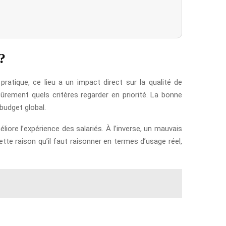
?
ratique, ce lieu a un impact direct sur la qualité de
 sûrement quels critères regarder en priorité. La bonne
budget global.
liore l’expérience des salariés. À l’inverse, un mauvais
tte raison qu’il faut raisonner en termes d’usage réel,