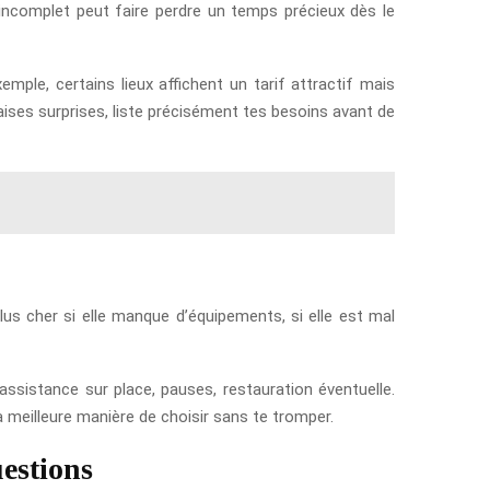
incomplet peut faire perdre un temps précieux dès le
mple, certains lieux affichent un tarif attractif mais
vaises surprises, liste précisément tes besoins avant de
us cher si elle manque d’équipements, si elle est mal
assistance sur place, pauses, restauration éventuelle.
a meilleure manière de choisir sans te tromper.
uestions