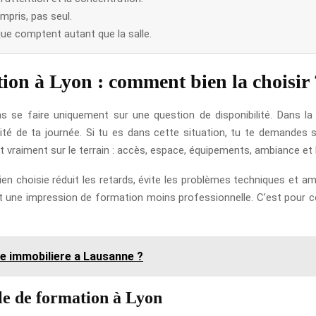
mpris, pas seul.
que comptent autant que la salle.
tion à Lyon : comment bien la choisir 
 se faire uniquement sur une question de disponibilité. Dans la p
uidité de ta journée. Si tu es dans cette situation, tu te demandes
 vraiment sur le terrain : accès, espace, équipements, ambiance et 
ien choisie réduit les retards, évite les problèmes techniques et amé
 et une impression de formation moins professionnelle. C’est pour ce
e immobiliere a Lausanne ?
lle de formation à Lyon