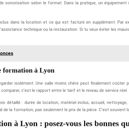
de sonorisation selon le format. Dans la pratique, un équipement 
clus dans la location et ce qui est facturé en supplément. Par exe
 l’assistance technique ou la restauration. Si tu veux éviter les mau
nonces
de formation à Lyon
egarder isolément. Une salle moins chère peut finalement coûter pl
 comparer, c’est le rapport entre le tarif et le niveau de service réel.
détaillé : durée de location, matériel inclus, accueil, nettoyage, 
 de la formation, pas seulement le prix de la pièce. C’est souvent l
tion à Lyon : posez-vous les bonnes q