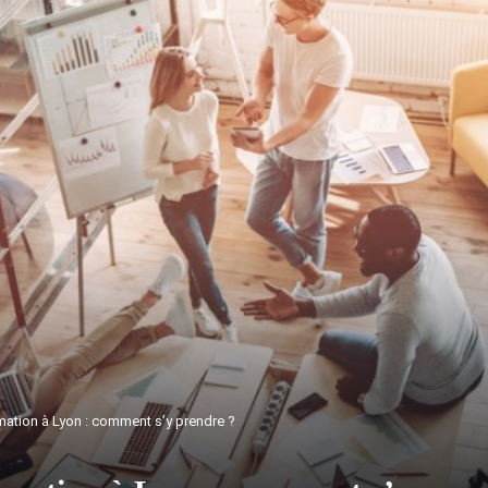
mation à Lyon : comment s’y prendre ?