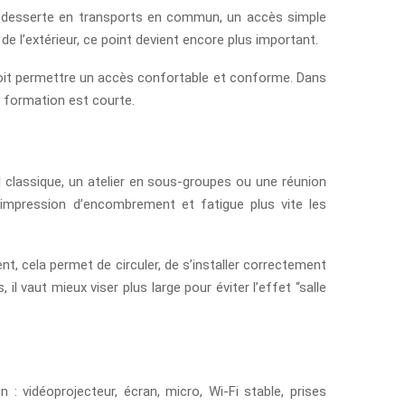
onne desserte en transports en commun, un accès simple
 de l’extérieur, ce point devient encore plus important.
lle doit permettre un accès confortable et conforme. Dans
de formation est courte.
 classique, un atelier en sous-groupes ou une réunion
impression d’encombrement et fatigue plus vite les
, cela permet de circuler, de s’installer correctement
 vaut mieux viser plus large pour éviter l’effet “salle
 : vidéoprojecteur, écran, micro, Wi-Fi stable, prises