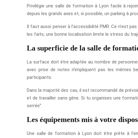
Privilégie une salle de formation à Lyon facile à rej
depuis les grands axes et, si possible, un parking à pro
Il faut aussi penser à l’accessibilité PMR. Ce n’est pas
les faits, une bonne localisation limite le stress du tr
La superficie de la salle de formati
La surface doit être adaptée au nombre de personnes,
avec prise de notes n’impliquent pas les mêmes be
participants.
Dans la majorité des cas, il est recommandé de prévoi
et de travailler sans gêne. Si tu organises une format
serrée”.
Les équipements mis à votre dispos
Une salle de formation à Lyon doit être prête à l’emp