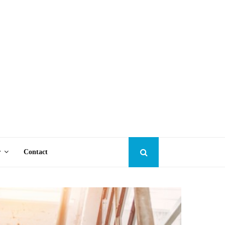
r
Contact