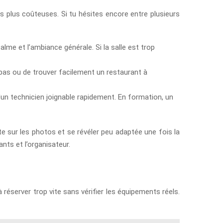
s plus coûteuses. Si tu hésites encore entre plusieurs
calme et l’ambiance générale. Si la salle est trop
repas ou de trouver facilement un restaurant à
’un technicien joignable rapidement. En formation, un
te sur les photos et se révéler peu adaptée une fois la
nts et l’organisateur.
réserver trop vite sans vérifier les équipements réels.