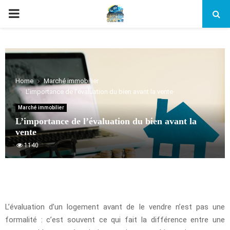
PRIMARY
MENU
Home
Marché immobilier
L’importance de l’évaluation du bien avant la vente
Marché immobilier
L’importance de l’évaluation du bien avant la
vente
1140
L’évaluation d’un logement avant de le vendre n’est pas une
formalité : c’est souvent ce qui fait la différence entre une