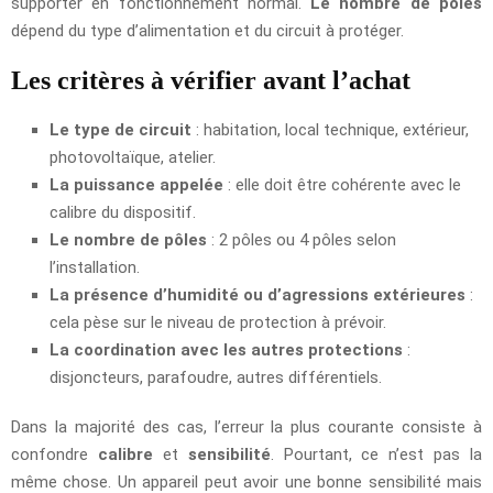
supporter en fonctionnement normal.
Le nombre de pôles
dépend du type d’alimentation et du circuit à protéger.
Les critères à vérifier avant l’achat
Le type de circuit
: habitation, local technique, extérieur,
photovoltaïque, atelier.
La puissance appelée
: elle doit être cohérente avec le
calibre du dispositif.
Le nombre de pôles
: 2 pôles ou 4 pôles selon
l’installation.
La présence d’humidité ou d’agressions extérieures
:
cela pèse sur le niveau de protection à prévoir.
La coordination avec les autres protections
:
disjoncteurs, parafoudre, autres différentiels.
Dans la majorité des cas, l’erreur la plus courante consiste à
confondre
calibre
et
sensibilité
. Pourtant, ce n’est pas la
même chose. Un appareil peut avoir une bonne sensibilité mais