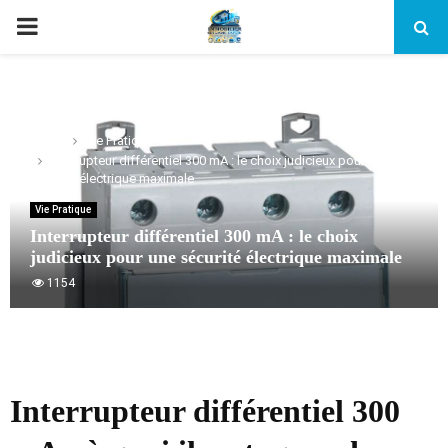
PRIMARY
MENU
Home
Vie Pratique
Interrupteur différentiel 300 mA : le choix judicieux pour une
sécurité électrique maximale
Vie Pratique
Interrupteur différentiel 300 mA : le choix
judicieux pour une sécurité électrique maximale
1154
Interrupteur différentiel 300