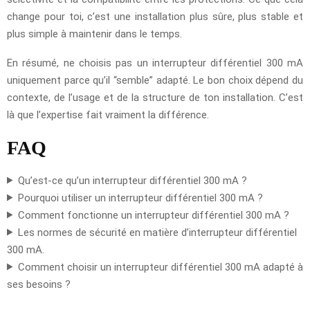
change pour toi, c’est une installation plus sûre, plus stable et
plus simple à maintenir dans le temps.
En résumé, ne choisis pas un interrupteur différentiel 300 mA
uniquement parce qu’il “semble” adapté. Le bon choix dépend du
contexte, de l’usage et de la structure de ton installation. C’est
là que l’expertise fait vraiment la différence.
FAQ
Qu’est-ce qu’un interrupteur différentiel 300 mA ?
Pourquoi utiliser un interrupteur différentiel 300 mA ?
Comment fonctionne un interrupteur différentiel 300 mA ?
Les normes de sécurité en matière d’interrupteur différentiel
300 mA.
Comment choisir un interrupteur différentiel 300 mA adapté à
ses besoins ?