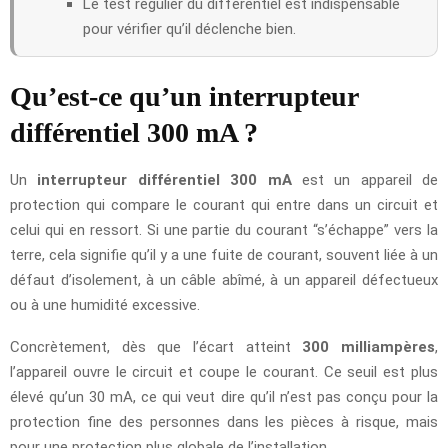
Le test régulier du différentiel est indispensable
pour vérifier qu’il déclenche bien.
Qu’est-ce qu’un interrupteur
différentiel 300 mA ?
Un
interrupteur différentiel 300 mA
est un appareil de
protection qui compare le courant qui entre dans un circuit et
celui qui en ressort. Si une partie du courant “s’échappe” vers la
terre, cela signifie qu’il y a une fuite de courant, souvent liée à un
défaut d’isolement, à un câble abîmé, à un appareil défectueux
ou à une humidité excessive.
Concrètement, dès que l’écart atteint
300 milliampères
,
l’appareil ouvre le circuit et coupe le courant. Ce seuil est plus
élevé qu’un 30 mA, ce qui veut dire qu’il n’est pas conçu pour la
protection fine des personnes dans les pièces à risque, mais
pour une protection plus globale de l’installation.