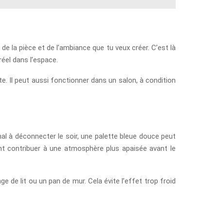
n de la pièce et de l’ambiance que tu veux créer. C’est là
réel dans l’espace.
te. Il peut aussi fonctionner dans un salon, à condition
l à déconnecter le soir, une palette bleue douce peut
ent contribuer à une atmosphère plus apaisée avant le
e de lit ou un pan de mur. Cela évite l’effet trop froid