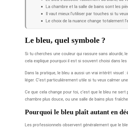
La chambre et la salle de bains sont les piè
Il vaut mieux l’utiliser par touches si tu veu
Le choix de la nuance change totalement l’
Le bleu, quel symbole ?
Si tu cherches une couleur qui rassure sans alourdir, le 
cela explique pourquoi il est si souvent choisi dans les
Dans la pratique, le bleu a aussi un vrai intérêt visuel
léger. C’est particulièrement utile si tu veux calmer u
Ce que cela change pour toi, c’est que le bleu ne sert pa
chambre plus douce, ou une salle de bains plus fraîche
Pourquoi le bleu plaît autant en dé
Les professionnels observent généralement que le bleu f