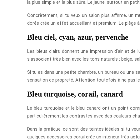
la plus simple et la plus sûre. Le jaune, surtout en pet
Concrètement, si tu veux un salon plus affirmé, un mu
dorés crée un effet accueillant et premium. Le piège à é
Bleu ciel, cyan, azur, pervenche
Les bleus clairs donnent une impression d’air et de l
s’associent très bien avec les tons naturels : beige, sabl
Si tu es dans une petite chambre, un bureau ou une sall
sensation de propreté. Attention toutefois à ne pas les
Bleu turquoise, corail, canard
Le bleu turquoise et le bleu canard ont un point commu
particulièrement les contrastes avec des couleurs cha
Dans la pratique, ce sont des teintes idéales si tu v
quelques accessoires corail crée un intérieur très act