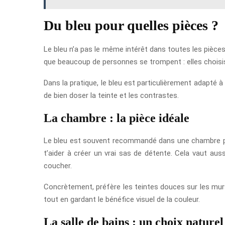
Du bleu pour quelles pièces ?
Le bleu n’a pas le même intérêt dans toutes les pièces. P
que beaucoup de personnes se trompent : elles choisisse
Dans la pratique, le bleu est particulièrement adapté à
de bien doser la teinte et les contrastes.
La chambre : la pièce idéale
Le bleu est souvent recommandé dans une chambre parc
t’aider à créer un vrai sas de détente. Cela vaut au
coucher.
Concrètement, préfère les teintes douces sur les murs p
tout en gardant le bénéfice visuel de la couleur.
La salle de bains : un choix naturel