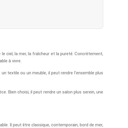
 le ciel, la mer, la fraîcheur et la pureté. Concrètement,
ble à vivre.
, un textile ou un meuble, il peut rendre l’ensemble plus
èce. Bien choisi, il peut rendre un salon plus serein, une
able. Il peut être classique, contemporain, bord de mer,