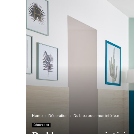
Home
Décoration
Du bleu pour mon intérieur
Décoration