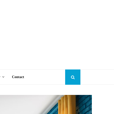
r
Contact