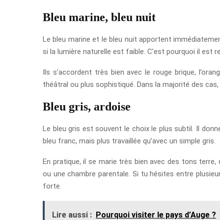
Bleu marine, bleu nuit
Le bleu marine et le bleu nuit apportent immédiatemen
si la lumière naturelle est faible. C’est pourquoi il e
Ils s’accordent très bien avec le rouge brique, l’ora
théâtral ou plus sophistiqué. Dans la majorité des cas,
Bleu gris, ardoise
Le bleu gris est souvent le choix le plus subtil. Il 
bleu franc, mais plus travaillée qu’avec un simple gris.
En pratique, il se marie très bien avec des tons terre
ou une chambre parentale. Si tu hésites entre plusieurs
forte.
Lire aussi :
Pourquoi visiter le pays d’Auge ?