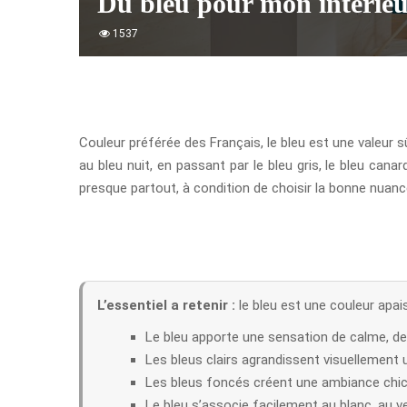
Du bleu pour mon intérie
1537
Couleur préférée des Français, le bleu est une valeur sû
au bleu nuit, en passant par le bleu gris, le bleu canar
presque partout, à condition de choisir la bonne nuanc
L’essentiel a retenir :
le bleu est une couleur apais
Le bleu apporte une sensation de calme, de 
Les bleus clairs agrandissent visuellement 
Les bleus foncés créent une ambiance chic
Le bleu s’associe facilement au blanc, au ve