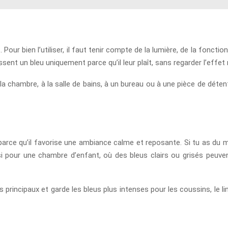
our bien l’utiliser, il faut tenir compte de la lumière, de la fonctio
nt un bleu uniquement parce qu’il leur plaît, sans regarder l’effet 
 la chambre, à la salle de bains, à un bureau ou à une pièce de déten
e qu’il favorise une ambiance calme et reposante. Si tu as du ma
ssi pour une chambre d’enfant, où des bleus clairs ou grisés peuv
rincipaux et garde les bleus plus intenses pour les coussins, le ling