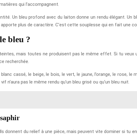
 matières qui l’accompagnent.
identité. Un bleu profond avec du laiton donne un rendu élégant. Un 
pporte plus de caractère. C’est cette souplesse qui en fait une cou
le bleu ?
teintes, mais toutes ne produisent pas le même effet. Si tu veux 
nce recherchée.
blanc cassé, le beige, le bois, le vert, le jaune, l’orange, le rose, l
 vif n’aura pas le même rendu qu’un bleu grisé ou qu’un bleu nuit.
 saphir
s donnent du relief à une pièce, mais peuvent vite dominer si tu en a