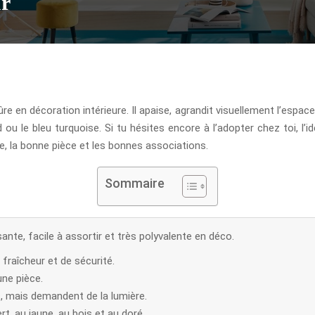
ur
re en décoration intérieure. Il apaise, agrandit visuellement l’espace
d ou le bleu turquoise. Si tu hésites encore à l’adopter chez toi, l’i
e, la bonne pièce et les bonnes associations.
Sommaire
ante, facile à assortir et très polyvalente en déco.
fraîcheur et de sécurité.
une pièce.
, mais demandent de la lumière.
rt, au jaune, au bois et au doré.