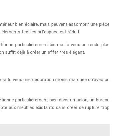
térieur bien éclairé, mais peuvent assombrir une pièce
éléments textiles si l’espace est réduit.
ctionne particulièrement bien si tu veux un rendu plus
n suffit déjà à créer un effet très élégant.
nte si tu veux une décoration moins marquée qu’avec un
nctionne particulièrement bien dans un salon, un bureau
’adapte aux meubles existants sans créer de rupture trop