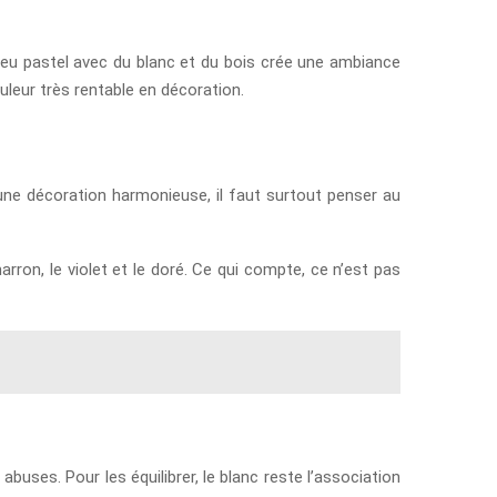
bleu pastel avec du blanc et du bois crée une ambiance
leur très rentable en décoration.
une décoration harmonieuse, il faut surtout penser au
e marron, le violet et le doré. Ce qui compte, ce n’est pas
buses. Pour les équilibrer, le blanc reste l’association