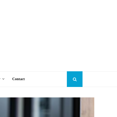
r
Contact