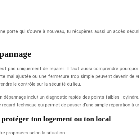
ne porte qui s’ouvre à nouveau, tu récupères aussi un accès sécuri
dépannage
’est pas uniquement de réparer. Il faut aussi comprendre pourquoi l
orte mal ajustée ou une fermeture trop simple peuvent devenir de vra
rendre le contrôle sur la sécurité du lieu.
 dépannage inclut un diagnostic rapide des points faibles : cylindre,
ce regard technique qui permet de passer d’une simple réparation à un
 protéger ton logement ou ton local
tre proposées selon la situation :