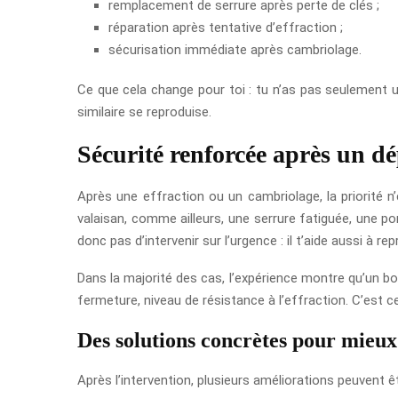
remplacement de serrure après perte de clés ;
réparation après tentative d’effraction ;
sécurisation immédiate après cambriolage.
Ce que cela change pour toi : tu n’as pas seulement u
similaire se reproduise.
Sécurité renforcée après un 
Après une effraction ou un cambriolage, la priorité n
valaisan, comme ailleurs, une serrure fatiguée, une p
donc pas d’intervenir sur l’urgence : il t’aide aussi à rep
Dans la majorité des cas, l’expérience montre qu’un bon
fermeture, niveau de résistance à l’effraction. C’est 
Des solutions concrètes pour mieux
Après l’intervention, plusieurs améliorations peuvent ê