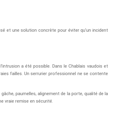
sé et une solution concrète pour éviter qu’un incident
’intrusion a été possible. Dans le Chablais vaudois et
ies failles. Un serrurier professionnel ne se contente
 gâche, paumelles, alignement de la porte, qualité de la
e vraie remise en sécurité.