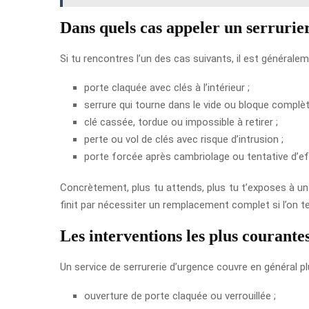
Dans quels cas appeler un serrurie
Si tu rencontres l’un des cas suivants, il est génér
porte claquée avec clés à l’intérieur ;
serrure qui tourne dans le vide ou bloque complè
clé cassée, tordue ou impossible à retirer ;
perte ou vol de clés avec risque d’intrusion ;
porte forcée après cambriolage ou tentative d’ef
Concrètement, plus tu attends, plus tu t’exposes à un
finit par nécessiter un remplacement complet si l’on t
Les interventions les plus courante
Un service de serrurerie d’urgence couvre en général pl
ouverture de porte claquée ou verrouillée ;