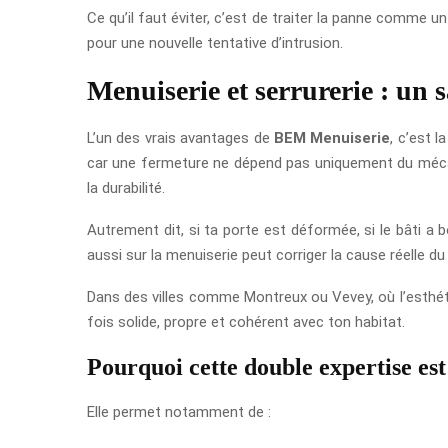
Ce qu’il faut éviter, c’est de traiter la panne comme u
pour une nouvelle tentative d’intrusion.
Menuiserie et serrurerie : un 
L’un des vrais avantages de
BEM Menuiserie
, c’est 
car une fermeture ne dépend pas uniquement du mécanis
la durabilité.
Autrement dit, si ta porte est déformée, si le bâti a b
aussi sur la menuiserie peut corriger la cause réelle
Dans des villes comme Montreux ou Vevey, où l’esthéti
fois solide, propre et cohérent avec ton habitat.
Pourquoi cette double expertise est 
Elle permet notamment de :