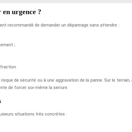
r en urgence ?
alement recommandé de demander un dépannage sans attendre :
tement ;
fraction.
 risque de sécurité ou à une aggravation de la panne. Sur le terrai
ente de forcer soi-même la serrure.
s
usieurs situations très concrètes :