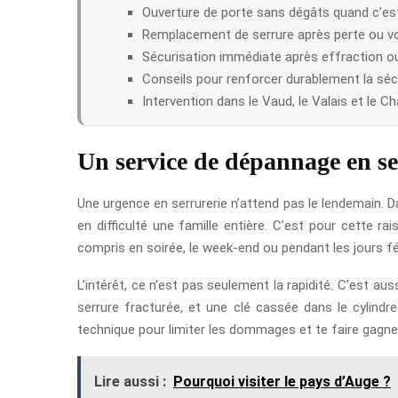
Ouverture de porte sans dégâts quand c’est
Remplacement de serrure après perte ou vol
Sécurisation immédiate après effraction o
Conseils pour renforcer durablement la sécu
Intervention dans le Vaud, le Valais et le Ch
Un service de dépannage en se
Une urgence en serrurerie n’attend pas le lendemain. D
en difficulté une famille entière. C’est pour cette ra
compris en soirée, le week-end ou pendant les jours fé
L’intérêt, ce n’est pas seulement la rapidité. C’est au
serrure fracturée, et une clé cassée dans le cylind
technique pour limiter les dommages et te faire gagn
Lire aussi :
Pourquoi visiter le pays d’Auge ?