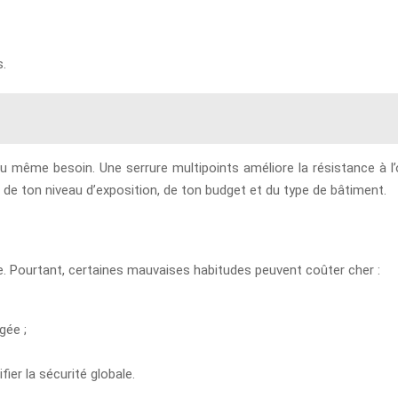
.
u même besoin. Une serrure multipoints améliore la résistance à l
 de ton niveau d’exposition, de ton budget et du type de bâtiment.
te. Pourtant, certaines mauvaises habitudes peuvent coûter cher :
gée ;
ier la sécurité globale.