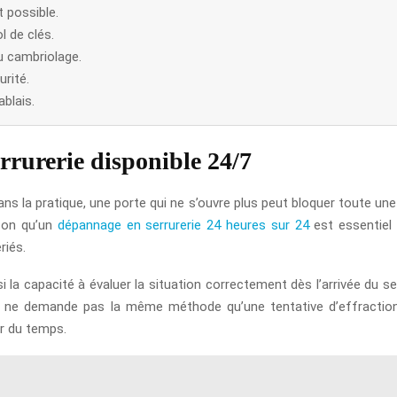
 possible.
 de clés.
u cambriolage.
rité.
ablais.
rrurerie disponible 24/7
ans la pratique, une porte qui ne s’ouvre plus peut bloquer toute un
ison qu’un
dépannage en serrurerie 24 heures sur 24
est essentiel 
riés.
ssi la capacité à évaluer la situation correctement dès l’arrivée du
re ne demande pas la même méthode qu’une tentative d’effraction
er du temps.