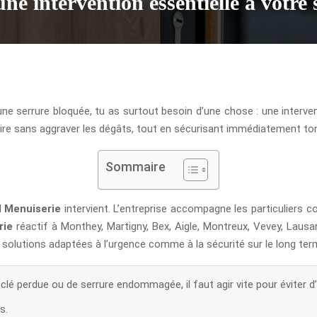
e intervention essentielle à votre 
e serrure bloquée, tu as surtout besoin d’une chose : une interventio
faire sans aggraver les dégâts, tout en sécurisant immédiatement to
Sommaire
 Menuiserie
intervient. L’entreprise accompagne les particuliers
rie
réactif à Monthey, Martigny, Bex, Aigle, Montreux, Vevey, Lausa
de solutions adaptées à l’urgence comme à la sécurité sur le long ter
lé perdue ou de serrure endommagée, il faut agir vite pour éviter d’
s.