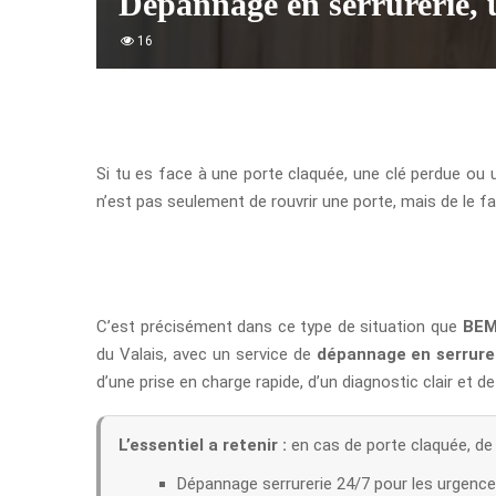
Dépannage en serrurerie, un
16
Si tu es face à une porte claquée, une clé perdue ou un
n’est pas seulement de rouvrir une porte, mais de le 
C’est précisément dans ce type de situation que
BEM
du Valais, avec un service de
dépannage en serrure
d’une prise en charge rapide, d’un diagnostic clair et 
L’essentiel a retenir :
en cas de porte claquée, de c
Dépannage serrurerie 24/7 pour les urgence