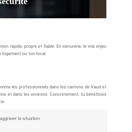
sécurité
n rapide, propre et fiable. En serrurerie, le vrai enjeu
n logement ou ton local.
 comme les professionnels dans les cantons de Vaud et
nne et dans les environs. Concrètement, tu bénéficies
me.
aggraver la situation.