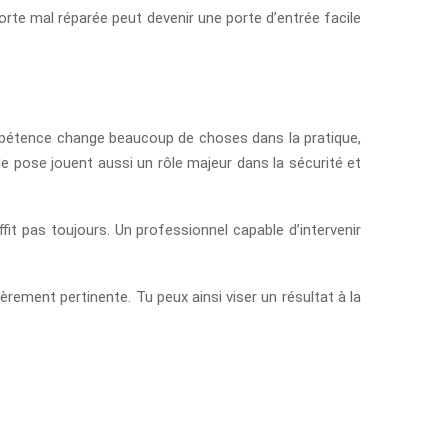
porte mal réparée peut devenir une porte d’entrée facile
ompétence change beaucoup de choses dans la pratique,
e pose jouent aussi un rôle majeur dans la sécurité et
ffit pas toujours. Un professionnel capable d’intervenir
ement pertinente. Tu peux ainsi viser un résultat à la