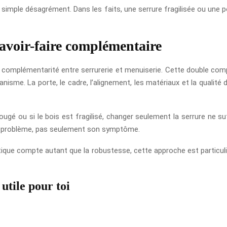
n simple désagrément. Dans les faits, une serrure fragilisée ou une 
savoir-faire complémentaire
la complémentarité entre serrurerie et menuiserie. Cette double c
me. La porte, le cadre, l’alignement, les matériaux et la qualité d
ougé ou si le bois est fragilisé, changer seulement la serrure ne su
 du problème, pas seulement son symptôme.
que compte autant que la robustesse, cette approche est particulièr
utile pour toi