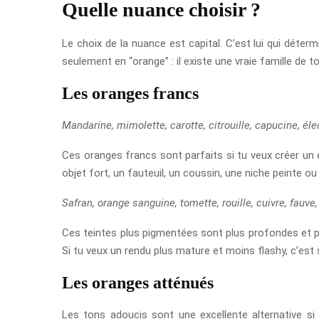
Quelle nuance choisir ?
Le choix de la nuance est capital. C’est lui qui déter
seulement en “orange” : il existe une vraie famille de 
Les oranges francs
Mandarine, mimolette, carotte, citrouille, capucine, éle
Ces oranges francs sont parfaits si tu veux créer un e
objet fort, un fauteuil, un coussin, une niche peinte ou 
Safran, orange sanguine, tomette, rouille, cuivre, fauve, 
Ces teintes plus pigmentées sont plus profondes et plu
Si tu veux un rendu plus mature et moins flashy, c’est 
Les oranges atténués
Les tons adoucis sont une excellente alternative si 