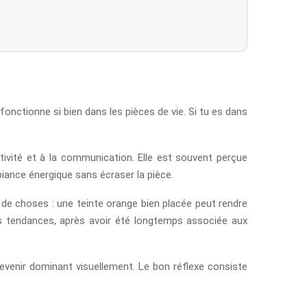
e fonctionne si bien dans les pièces de vie. Si tu es dans
ativité et à la communication. Elle est souvent perçue
iance énergique sans écraser la pièce.
 de choses : une teinte orange bien placée peut rendre
 les tendances, après avoir été longtemps associée aux
devenir dominant visuellement. Le bon réflexe consiste