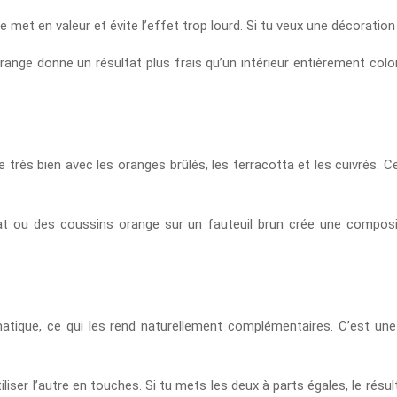
se, le met en valeur et évite l’effet trop lourd. Si tu veux une décorat
nge donne un résultat plus frais qu’un intérieur entièrement coloré
e très bien avec les oranges brûlés, les terracotta et les cuivrés. 
 ou des coussins orange sur un fauteuil brun crée une compositi
atique, ce qui les rend naturellement complémentaires. C’est une
liser l’autre en touches. Si tu mets les deux à parts égales, le résul