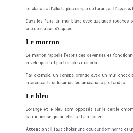
Le blanc est l’allié le plus simple de l’orange. Il l’apai
Dans les faits, un mur blanc avec quelques touches ora
une sensation d’espace.
Le marron
Le marron rappelle l’esprit des seventies et fonctionn
enveloppant et parfois plus masculin.
Par exemple, un canapé orange avec un mur chocolat
intéressante si tu aimes les ambiances profondes.
Le bleu
L’orange et le bleu sont opposés sur le cercle chrom
harmonieuse quand elle est bien dosée.
Attention :
il faut choisir une couleur dominante et uti