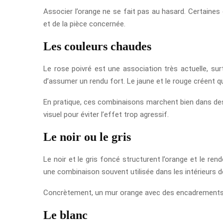
Associer l’orange ne se fait pas au hasard. Certaines
et de la pièce concernée.
Les couleurs chaudes
Le rose poivré est une association très actuelle, su
d’assumer un rendu fort. Le jaune et le rouge créent qu
En pratique, ces combinaisons marchent bien dans des e
visuel pour éviter l’effet trop agressif.
Le noir ou le gris
Le noir et le gris foncé structurent l’orange et le re
une combinaison souvent utilisée dans les intérieurs d
Concrètement, un mur orange avec des encadrements no
Le blanc