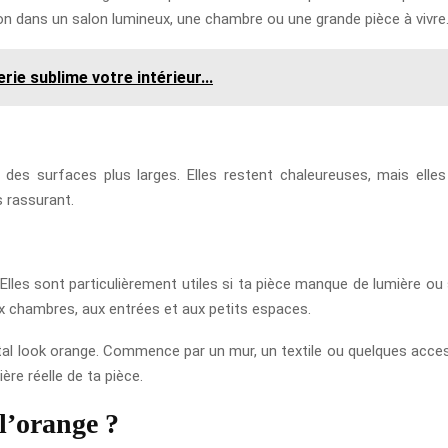
tion dans un salon lumineux, une chambre ou une grande pièce à vivre
rie sublime votre intérieur...
des surfaces plus larges. Elles restent chaleureuses, mais elles 
s rassurant.
 Elles sont particulièrement utiles si ta pièce manque de lumière o
aux chambres, aux entrées et aux petits espaces.
total look orange. Commence par un mur, un textile ou quelques access
ère réelle de ta pièce.
 l’orange ?