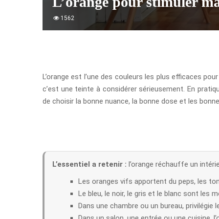
L’orange pour stimuler ma
1562
L’orange est l’une des couleurs les plus efficaces pou
c’est une teinte à considérer sérieusement. En pratiq
de choisir la bonne nuance, la bonne dose et les bonn
L’essentiel a retenir :
l’orange réchauffe un intéri
Les oranges vifs apportent du peps, les ton
Le bleu, le noir, le gris et le blanc sont les m
Dans une chambre ou un bureau, privilégie l
Dans un salon, une entrée ou une cuisine, l