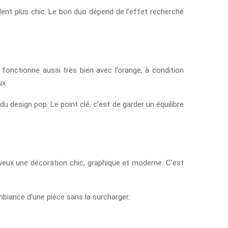
dent plus chic. Le bon duo dépend de l’effet recherché
fonctionne aussi très bien avec l’orange, à condition
ux.
 design pop. Le point clé, c’est de garder un équilibre
u veux une décoration chic, graphique et moderne. C’est
biance d’une pièce sans la surcharger.