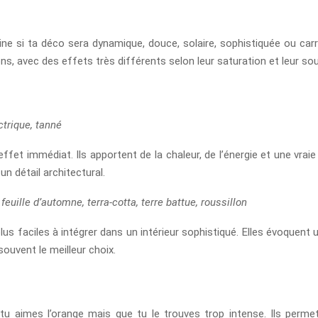
mine si ta déco sera dynamique, douce, solaire, sophistiquée ou carr
tons, avec des effets très différents selon leur saturation et leur so
ctrique, tanné
ffet immédiat. Ils apportent de la chaleur, de l’énergie et une vra
un détail architectural.
feuille d’automne, terra-cotta, terre battue, roussillon
s faciles à intégrer dans un intérieur sophistiqué. Elles évoquent un
souvent le meilleur choix.
tu aimes l’orange mais que tu le trouves trop intense. Ils perme