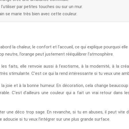
l’utiliser par petites touches ou sur un mur.
in se marie très bien avec cette couleur.
bord la chaleur, le confort et l’accueil, ce qui explique pourquoi ell
trop neutre, l’orange peut justement rééquilibrer l’atmosphère.
les faits, elle renvoie aussi à l’exotisme, à la modernité, à la cré
ès stimulante. C’est ce qui la rend intéressante si tu veux une amb
la joie et à la bonne humeur. En décoration, cela change beaucoup
able. C’est d’ailleurs une couleur qui a fait un vrai retour dans
ter une déco trop sage. En revanche, si tu en abuses, il peut vite 
 adoucie si tu veux l’intégrer sur une plus grande surface.