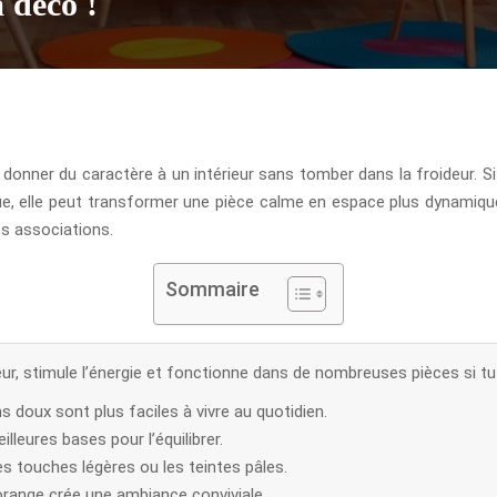
 déco !
r donner du caractère à un intérieur sans tomber dans la froideur. Si
ue, elle peut transformer une pièce calme en espace plus dynamique, 
es associations.
Sommaire
eur, stimule l’énergie et fonctionne dans de nombreuses pièces si tu
s doux sont plus faciles à vivre au quotidien.
eilleures bases pour l’équilibrer.
es touches légères ou les teintes pâles.
’orange crée une ambiance conviviale.