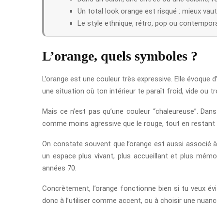
Un total look orange est risqué : mieux vaut 
Le style ethnique, rétro, pop ou contempora
L’orange, quels symboles ?
L’orange est une couleur très expressive. Elle évoque d’a
une situation où ton intérieur te paraît froid, vide ou 
Mais ce n’est pas qu’une couleur “chaleureuse”. Dans 
comme moins agressive que le rouge, tout en restant tr
On constate souvent que l’orange est aussi associé à 
un espace plus vivant, plus accueillant et plus mémor
années 70.
Concrètement, l’orange fonctionne bien si tu veux évi
donc à l’utiliser comme accent, ou à choisir une nuance