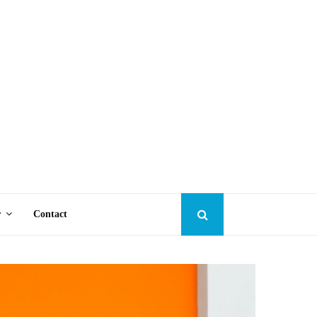
r
Contact