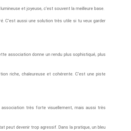
ion lumineuse et joyeuse, c’est souvent la meilleure base.
. C’est aussi une solution très utile si tu veux garder
Cette association donne un rendu plus sophistiqué, plus
on riche, chaleureuse et cohérente. C’est une piste
 association très forte visuellement, mais aussi très
tat peut devenir trop agressif. Dans la pratique, un bleu