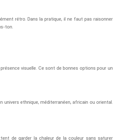
ément rétro. Dans la pratique, il ne faut pas raisonner
us-ton.
ie présence visuelle. Ce sont de bonnes options pour un
 univers ethnique, méditerranéen, africain ou oriental.
ttent de garder la chaleur de la couleur sans saturer