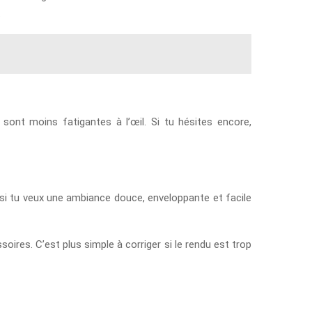
.
sont moins fatigantes à l’œil. Si tu hésites encore,
u si tu veux une ambiance douce, enveloppante et facile
oires. C’est plus simple à corriger si le rendu est trop