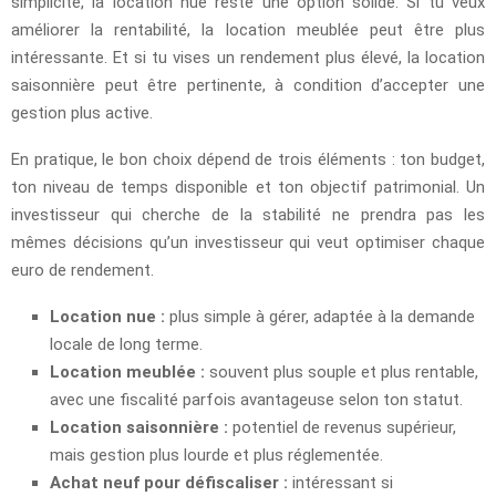
simplicité, la location nue reste une option solide. Si tu veux
améliorer la rentabilité, la location meublée peut être plus
intéressante. Et si tu vises un rendement plus élevé, la location
saisonnière peut être pertinente, à condition d’accepter une
gestion plus active.
En pratique, le bon choix dépend de trois éléments : ton budget,
ton niveau de temps disponible et ton objectif patrimonial. Un
investisseur qui cherche de la stabilité ne prendra pas les
mêmes décisions qu’un investisseur qui veut optimiser chaque
euro de rendement.
Location nue :
plus simple à gérer, adaptée à la demande
locale de long terme.
Location meublée :
souvent plus souple et plus rentable,
avec une fiscalité parfois avantageuse selon ton statut.
Location saisonnière :
potentiel de revenus supérieur,
mais gestion plus lourde et plus réglementée.
Achat neuf pour défiscaliser :
intéressant si