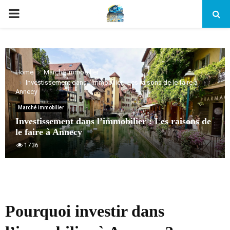
PRIMARY
MENU
Home
Marché immobilier
Investissement dans l’immobilier : Les raisons de le faire à
Annecy
Marché immobilier
Investissement dans l’immobilier : Les raisons de
le faire à Annecy
1736
Pourquoi investir dans