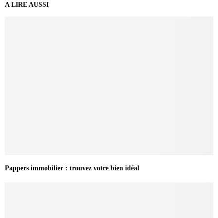
A LIRE AUSSI
Pappers immobilier : trouvez votre bien idéal