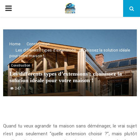
PRIMARY
MENU
Home
Construction
Les différents types d’extensions : choisissez la solution idéale
pour votre maison !
Construction
Les différents types d’extensions : choisissez la
solution idéale pour votre maison !
347
Quand tu veux agrandir ta maison sans déménager, le vrai sujet
n’est pas seulement “quelle extension choisir ?”, mais plutôt