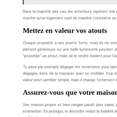
Dans la majorité des cas, les acheteurs repèrent vite u
montre qu’un logement suivi de manière constante se ve
Mettez en valeur vos atouts
Chaque propriété a ses points forts, mais ils ne son
plafond généreuse ou une belle luminosité peuvent d
“posséder” un atout, mais de le rendre évident pour l’a
Tu peux par exemple dégager les ouvertures pour laisse
dégagée, évite de la masquer avec un mobilier trop i
valeur peut sembler simple, mais il change fortement la
Assurez-vous que votre maison
Une maison propre et bien rangée paraît plus saine, 
estimation. En pratique, le désordre réduit la lisibilit