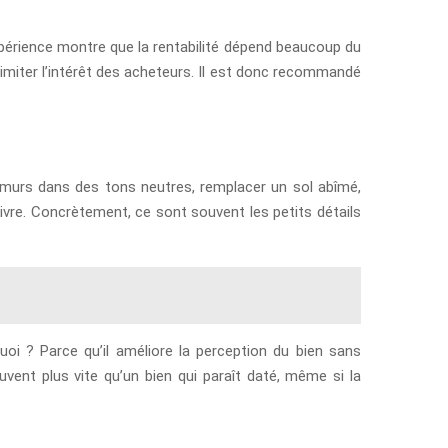
expérience montre que la rentabilité dépend beaucoup du
imiter l’intérêt des acheteurs. Il est donc recommandé
s murs dans des tons neutres, remplacer un sol abîmé,
vivre. Concrètement, ce sont souvent les petits détails
oi ? Parce qu’il améliore la perception du bien sans
vent plus vite qu’un bien qui paraît daté, même si la