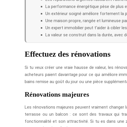
La performance énergétique pèse de plus en
Un extérieur soigné améliore fortement la 
Une maison propre, rangée et lumineuse para
Un expert immobilier peut t’aider à cibler le
La valeur se construit dans la durée, avec de
Effectuez des rénovations
Si tu veux créer une vraie hausse de valeur, les rénova
acheteurs paient davantage pour ce qui améliore imméd
bains remise au goût du jour ou une pièce supplémentai
Rénovations majeures
Les rénovations majeures peuvent vraiment changer la p
terrasse ou un balcon : ce sont des travaux qui tran
fonctionnalité et son attractivité. Si tu es dans une