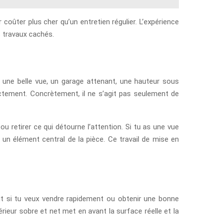
 coûter plus cher qu’un entretien régulier. L’expérience
s travaux cachés.
, une belle vue, un garage attenant, une hauteur sous
ctement. Concrètement, il ne s’agit pas seulement de
u retirer ce qui détourne l’attention. Si tu as une vue
un élément central de la pièce. Ce travail de mise en
out si tu veux vendre rapidement ou obtenir une bonne
térieur sobre et net met en avant la surface réelle et la