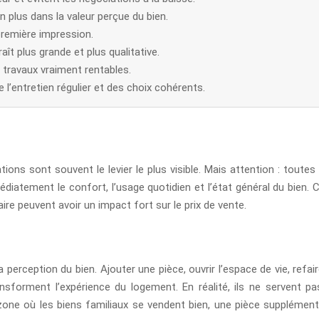
 plus dans la valeur perçue du bien.
première impression.
ît plus grande et plus qualitative.
s travaux vraiment rentables.
 l’entretien régulier et des choix cohérents.
tions sont souvent le levier le plus visible. Mais attention : toutes
iatement le confort, l’usage quotidien et l’état général du bien. C
re peuvent avoir un impact fort sur le prix de vente.
erception du bien. Ajouter une pièce, ouvrir l’espace de vie, refaire
sforment l’expérience du logement. En réalité, ils ne servent pa
 zone où les biens familiaux se vendent bien, une pièce supplémen