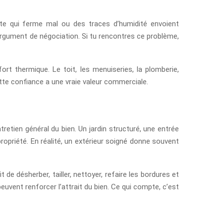
porte qui ferme mal ou des traces d’humidité envoient
argument de négociation. Si tu rencontres ce problème,
ort thermique. Le toit, les menuiseries, la plomberie,
ette confiance a une vraie valeur commerciale.
tretien général du bien. Un jardin structuré, une entrée
ropriété. En réalité, un extérieur soigné donne souvent
e désherber, tailler, nettoyer, refaire les bordures et
peuvent renforcer l’attrait du bien. Ce qui compte, c’est