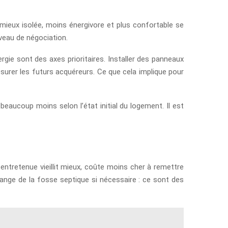
ieux isolée, moins énergivore et plus confortable se
niveau de négociation.
ergie sont des axes prioritaires. Installer des panneaux
surer les futurs acquéreurs. Ce que cela implique pour
beaucoup moins selon l’état initial du logement. Il est
 entretenue vieillit mieux, coûte moins cher à remettre
vidange de la fosse septique si nécessaire : ce sont des