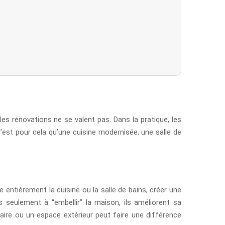
 les rénovations ne se valent pas. Dans la pratique, les
’est pour cela qu’une cuisine modernisée, une salle de
 entièrement la cuisine ou la salle de bains, créer une
s seulement à “embellir” la maison, ils améliorent sa
taire ou un espace extérieur peut faire une différence