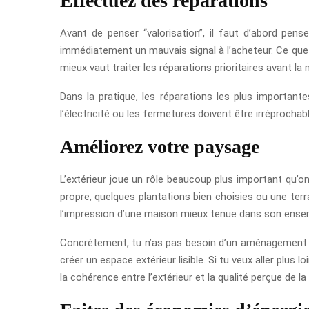
Effectuez des réparations
Avant de penser “valorisation”, il faut d’abord pens
immédiatement un mauvais signal à l’acheteur. Ce que 
mieux vaut traiter les réparations prioritaires avant la
Dans la pratique, les réparations les plus importante
l’électricité ou les fermetures doivent être irréprocha
Améliorez votre paysage
L’extérieur joue un rôle beaucoup plus important qu’on 
propre, quelques plantations bien choisies ou une terr
l’impression d’une maison mieux tenue dans son ense
Concrètement, tu n’as pas besoin d’un aménagement luxu
créer un espace extérieur lisible. Si tu veux aller plus
la cohérence entre l’extérieur et la qualité perçue de l