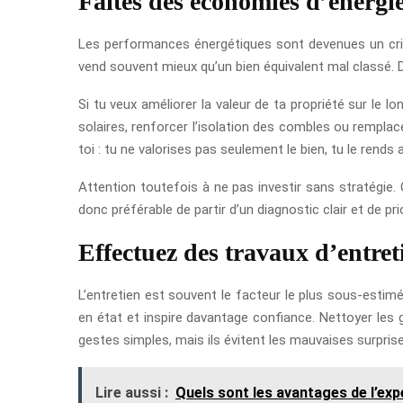
Faites des économies d’énergi
Les performances énergétiques sont devenues un crit
vend souvent mieux qu’un bien équivalent mal classé. Dans
Si tu veux améliorer la valeur de ta propriété sur le l
solaires, renforcer l’isolation des combles ou rempla
toi : tu ne valorises pas seulement le bien, tu le rend
Attention toutefois à ne pas investir sans stratégie. 
donc préférable de partir d’un diagnostic clair et de pri
Effectuez des travaux d’entret
L’entretien est souvent le facteur le plus sous-estimé
en état et inspire davantage confiance. Nettoyer les go
gestes simples, mais ils évitent les mauvaises surprise
Lire aussi :
Quels sont les avantages de l’exp