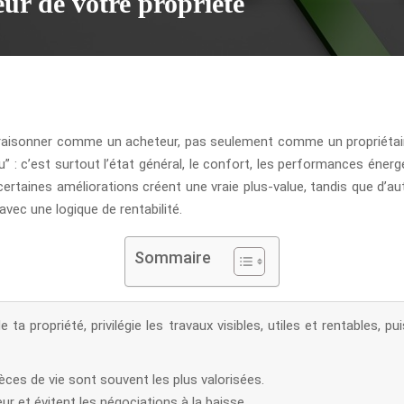
ur de votre propriété
ut raisonner comme un acheteur, pas seulement comme un propriétaire
 : c’est surtout l’état général, le confort, les performances énerg
certaines améliorations créent une vraie plus-value, tandis que d’au
vec une logique de rentabilité.
Sommaire
ta propriété, privilégie les travaux visibles, utiles et rentables, 
ièces de vie sont souvent les plus valorisées.
r et évitent les négociations à la baisse.