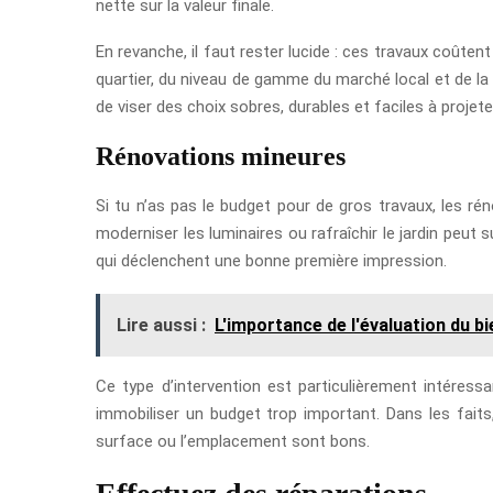
nette sur la valeur finale.
En revanche, il faut rester lucide : ces travaux coûte
quartier, du niveau de gamme du marché local et de la
de viser des choix sobres, durables et faciles à projet
Rénovations mineures
Si tu n’as pas le budget pour de gros travaux, les r
moderniser les luminaires ou rafraîchir le jardin peut
qui déclenchent une bonne première impression.
Lire aussi :
L'importance de l'évaluation du bi
Ce type d’intervention est particulièrement intéres
immobiliser un budget trop important. Dans les faits
surface ou l’emplacement sont bons.