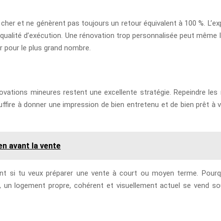
nt cher et ne génèrent pas toujours un retour équivalent à 100 %. L’
 qualité d’exécution. Une rénovation trop personnalisée peut même l
er pour le plus grand nombre.
énovations mineures restent une excellente stratégie. Repeindre le
 suffire à donner une impression de bien entretenu et de bien prêt à 
en avant la vente
sant si tu veux préparer une vente à court ou moyen terme. Pourqu
, un logement propre, cohérent et visuellement actuel se vend sou