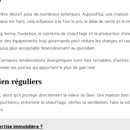
e
ère décisif pour de nombreux acheteurs. Aujourd’hui, une maison m
 les faits, cela influence à la fois le prix, le délai de vente et le 
ong terme, l’isolation, le système de chauffage et la production d’én
cer des équipements trop gourmands peut réduire les charges et ras
s aussi plus acceptable financièrement au quotidien.
Certaines améliorations énergétiques sont très rentables, d’autres 
oriser les postes qui apportent le plus de gain réel.
ien réguliers
, alors qu’il protège directement la valeur du bien. Une maison bien
uttières, entretenir le chauffage, vérifier la ventilation, faire la 
s.
ertise immobilière ?