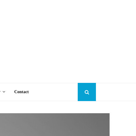
r
Contact