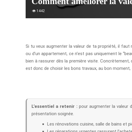
Comment améliorer la vale
1442
Si tu veux augmenter la valeur de ta propriété, il fa
ou d’un appartement, ce n’est pas uniquement le “beau”
bien à rassurer dès la première visite. Concrètement, 
est donc de choisir les bons travaux, au bon moment, a
L’essentiel a retenir :
pour augmenter la valeur de 
présentation soignée.
Les rénovations cuisine, salle de bains et p
Les réparations urgentes rassurent l’acheteu