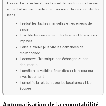
L’essentiel a retenir :
un logiciel de gestion locative sert
à centraliser, automatiser et sécuriser la gestion de tes
biens.
Il réduit les tâches manuelles et les erreurs de
saisie.
Il facilite l’encaissement des loyers et le suivi des
impayés.
Il aide à traiter plus vite les demandes de
maintenance.
Il conserve l’historique des échanges et des
documents.
Il améliore la visibilité financière et le retour sur
investissement.
Il simplifie la relation avec les locataires et les
équipes.
Automatisation de la comptabilité