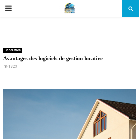
PRIMARY
MENU
Décoration
Avantages des logiciels de gestion locative
1823