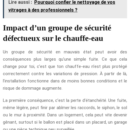
Lire aussi :
Pourquoi confier le nettoyage de vos
vitrages à des professionnels ?
Impact d’un groupe de sécurité
défectueux sur le chauffe-eau
Un groupe de sécurité en mauvais état peut avoir des
conséquences plus larges qu’une simple fuite. Ce que cela
change pour toi, c’est que ton chauffe-eau n’est plus protégé
correctement contre les variations de pression. À partir de là,
l’installation fonctionne dans de moins bonnes conditions et le
risque de dommage augmente.
La première conséquence, c’est la perte d’étanchéité. Une fuite,
même légère, peut finir par abîmer les raccords, le siphon, le sol
ou le mur à proximité. Dans un logement, cela peut vite devenir
gênant, surtout si le ballon est placé dans un placard, un garage
ou une pièce technique peu surveillée.