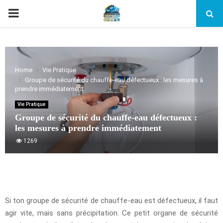
PRIMARY
MENU
Home
Vie Pratique
Groupe de sécurité du chauffe-eau défectueux : les mesures à
prendre immédiatement
Vie Pratique
Groupe de sécurité du chauffe-eau défectueux :
les mesures à prendre immédiatement
1269
Si ton groupe de sécurité de chauffe-eau est défectueux, il faut
agir vite, mais sans précipitation. Ce petit organe de sécurité